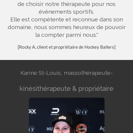
de choisir notre thérapeute pour nos
événements sportifs.
Elle est compétente et reconnue dans son
domaine, nous sommes heureux de pouvoir
la compter parmi nous."
[Rocky A, client et propriétaire de Hockey Ballers]
Karine St-Louis, massothérapeute-
kinésithérapeute & propriétaire