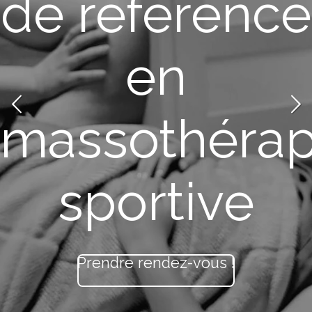
de référence
en
massothérap
sportive
Prendre rendez-vous !