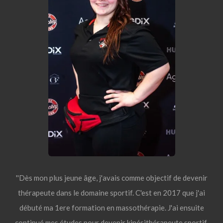
''Dès mon plus jeune âge, j'avais comme objectif de devenir
thérapeute dans le domaine sportif. C'est en 2017 que j'ai
débuté ma 1ere formation en massothérapie. J'ai ensuite
continué mes études pour devenir kinésithérapeute sportif.